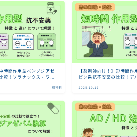
中時間作用型ベンゾジアゼ
【薬剤師向け！】短時間作
比較！ソラナックス・ワイ
ピン系抗不安薬の比較！デ
タンの違いを徹底解説！
徴と違いを徹底解説！
精神科
2025.10.16