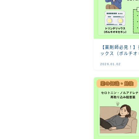
【薬剤師必見！】抗
ックス（ボルチオ
やすく解説！
2026.01.02