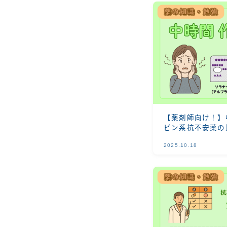
【薬剤師向け！】
ピン系抗不安薬の
パックス・レキソ
2025.10.18