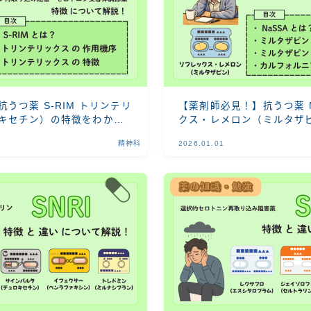
うつ薬 S-RIM トリンテリ
【薬剤師必見！】抗うつ薬 N
キセチン）の特徴をわかり
クス・レメロン（ミルタザ
かりやすく解説！
精神科
2026.01.01