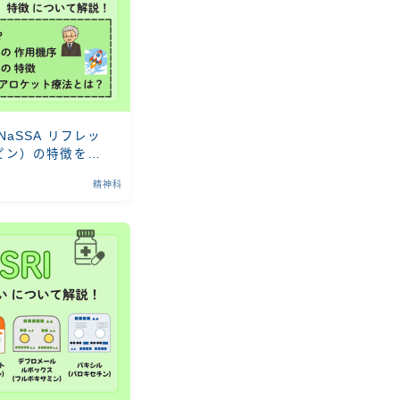
aSSA リフレッ
ピン）の特徴をわ
精神科