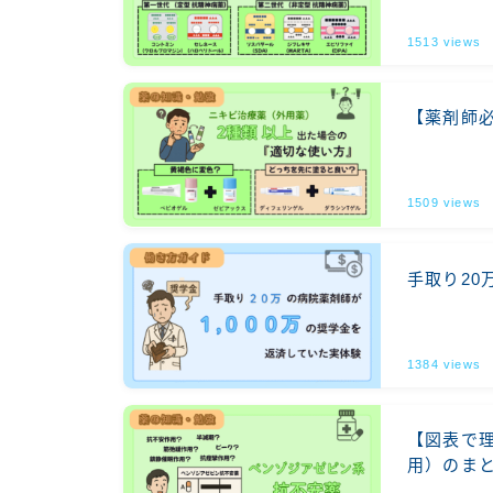
1513
views
【薬剤師
1509
views
手取り20
1384
views
【図表で
用）のま