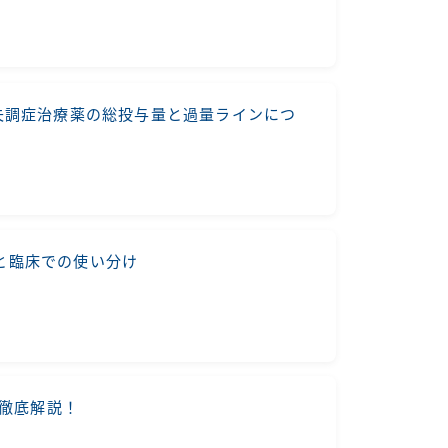
失調症治療薬の総投与量と過量ラインにつ
と臨床での使い分け
を徹底解説！