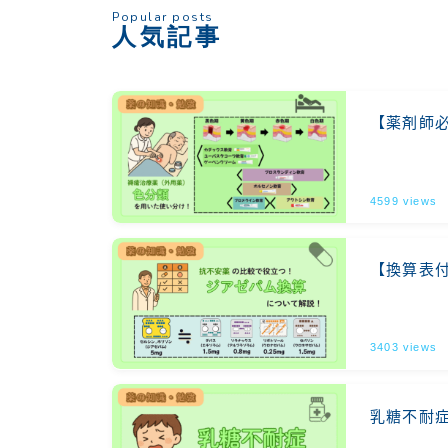
Popular posts
人気記事
【薬剤師
4599
views
【換算表
3403
views
乳糖不耐