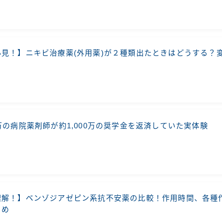
必見！】ニキビ治療薬(外用薬)が２種類出たときはどうする？
万の病院薬剤師が約1,000万の奨学金を返済していた実体験
理解！】ベンゾジアゼピン系抗不安薬の比較！作用時間、各種
とめ