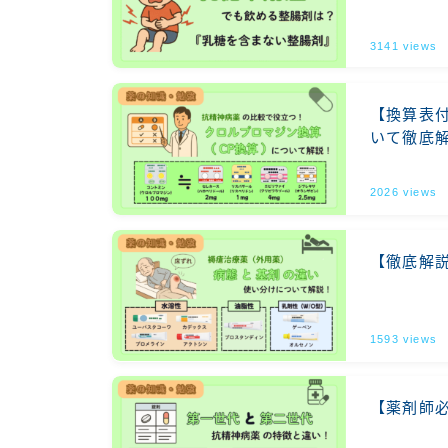
3141
views
【換算表
いて徹底
2026
views
【徹底解
1593
views
【薬剤師必