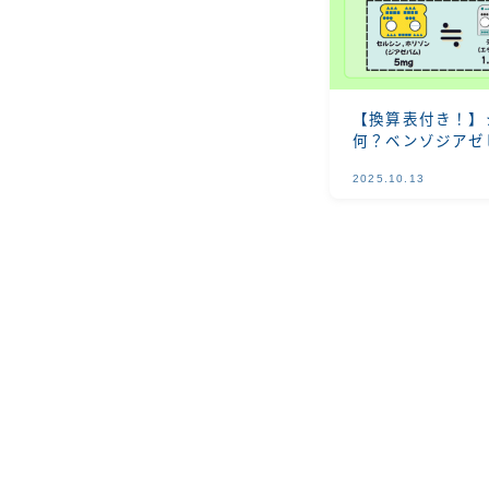
【換算表付き！】
何？ベンゾジアゼ
かりやすく比較
2025.10.13