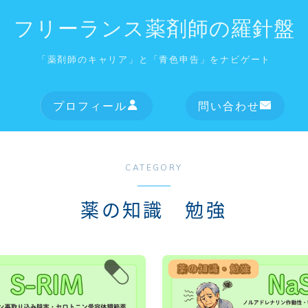
フリーランス薬剤師の羅針盤
「薬剤師のキャリア」と「青色申告」をナビゲート
プロフィール
問い合わせ
CATEGORY
薬の知識 勉強