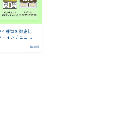
薬４種類を徹底比
ラ・インチュニ
まとめ
精神科