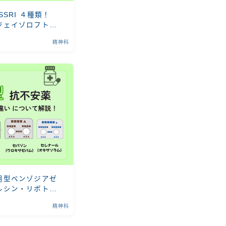
SRI ４種類！
ジェイゾロフト・
精神科
用型ベンゾジアゼ
ルシン・リボトリ
ルの違いを徹底解
精神科